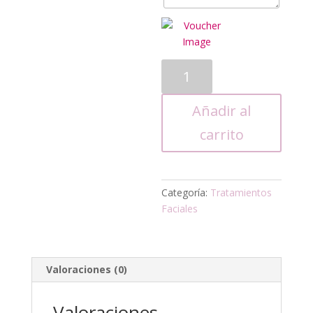
Tratamiento
Ácido
Hialurónico
Añadir al
cantidad
carrito
Categoría:
Tratamientos
Faciales
Valoraciones (0)
Valoraciones