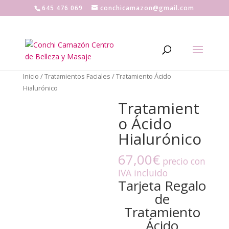
645 476 069
conchicamazon@gmail.com
Inicio
/
Tratamientos Faciales
/ Tratamiento Ácido
Hialurónico
Tratamient
o Ácido
Hialurónico
67,00
€
precio con
IVA incluido
Tarjeta Regalo
de
Tratamiento
Ácido