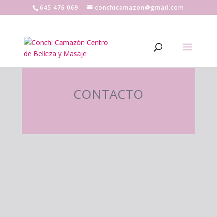
645 476 069
conchicamazon@gmail.com
CONTACTO