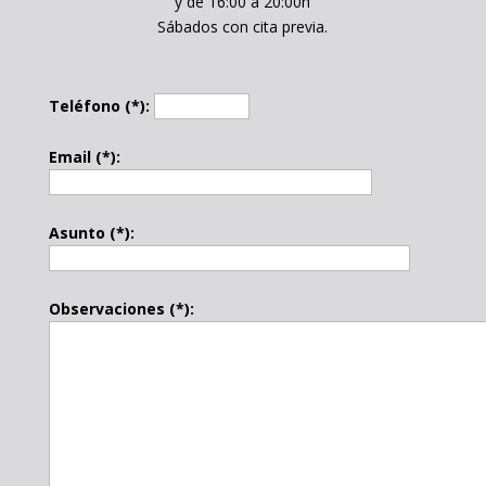
y de 16:00 a 20:00h
Sábados con cita previa.
Teléfono (*):
Email (*):
Asunto (*):
Observaciones (*):